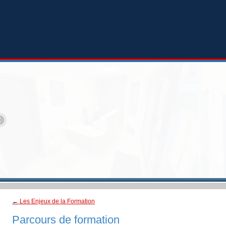
←
Les Enjeux de la Formation
Parcours de formation