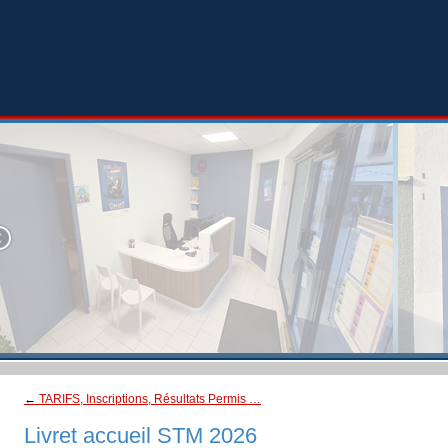
←
TARIFS, Inscriptions, Résultats Permis …
Livret accueil STM 2026