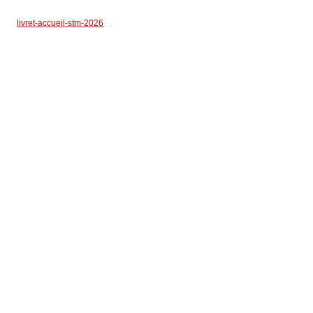
livret-accueil-stm-2026