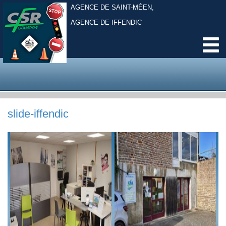
AGENCE DE SAINT-MÉEN,
AGENCE DE IFFENDIC
slide-iffendic